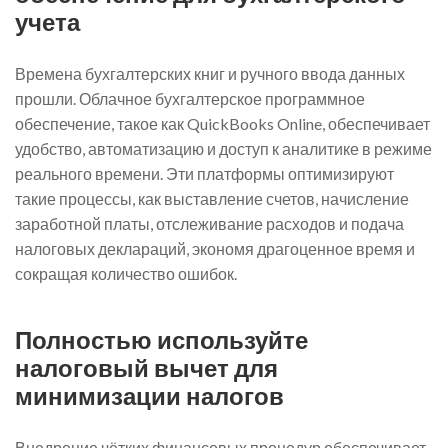
учета
Времена бухгалтерских книг и ручного ввода данных
прошли. Облачное бухгалтерское программное
обеспечение, такое как QuickBooks Online, обеспечивает
удобство, автоматизацию и доступ к аналитике в режиме
реального времени. Эти платформы оптимизируют
такие процессы, как выставление счетов, начисление
заработной платы, отслеживание расходов и подача
налоговых деклараций, экономя драгоценное время и
сокращая количество ошибок.
Полностью используйте
налоговый вычет для
минимизации налогов
Внедрение чётких финансовых процедур обеспечивает